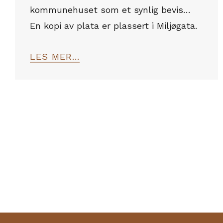
kommunehuset som et synlig bevis…
En kopi av plata er plassert i Miljøgata.
LES MER...