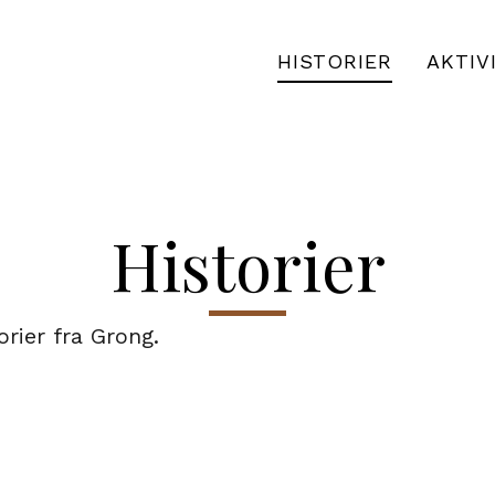
HISTORIER
AKTIV
Historier
orier fra Grong.