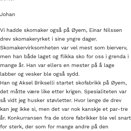
Johan
Vi hadde skomaker også på Øyem, Einar Nilssen
drev skomakeryrket i sine yngre dager.
Skomakervirksomheten var vel mest som bierverv,
men han både laget og flikka sko for oss i grenda i
mange år. Han var ellers en mester på å lage
labber og vesker ble også sydd.
Han og Aksel Brikselli startet skofabrikk på Øyem,
det måtte være like etter krigen. Spesialiteten var
så vidt jeg husker støvletter. Hvor lenge de drev
kan jeg ikke si, men det var nok kanskje et par-tre
år. Konkurransen fra de store fabrikker ble vel snart
for sterk, der som for mange andre på den