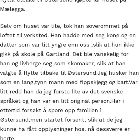
Mælegga.
Selv om huset var lite, tok han soverommet på
loftet til verksted. Han hadde med seg kone og en
datter som var litt yngre enn oss ,slik at hun ikke
gikk på skole på Gartland. Det ble vanskelig for
han og livberge seg som skomaker, slik at han
valgte å flytte tilbake til Østersund.Jeg husker han
som en lang,tynn mann med fippskjegg og bart.Var
litt redd han da jeg forsto lite av det svenske
språket og han var en litt original person.Har i
ettertid forsøkt å spore opp familien i
Østersund,men startet forsent, slik at de jeg
kunne ha fått opplysninger hos, nå dessverre er
borte.