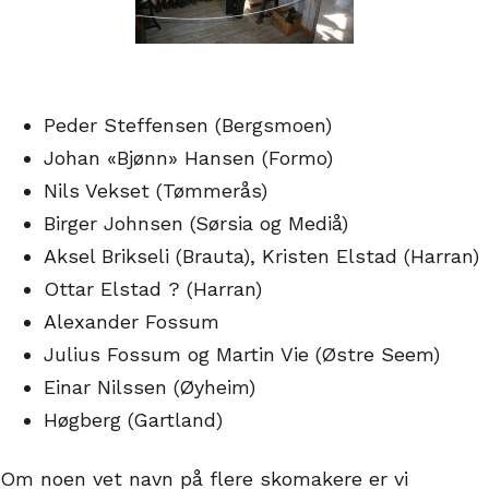
Peder Steffensen (Bergsmoen)
Johan «Bjønn» Hansen (Formo)
Nils Vekset (Tømmerås)
Birger Johnsen (Sørsia og Mediå)
Aksel Brikseli (Brauta), Kristen Elstad (Harran)
Ottar Elstad ? (Harran)
Alexander Fossum
Julius Fossum og Martin Vie (Østre Seem)
Einar Nilssen (Øyheim)
Høgberg (Gartland)
Om noen vet navn på flere skomakere er vi