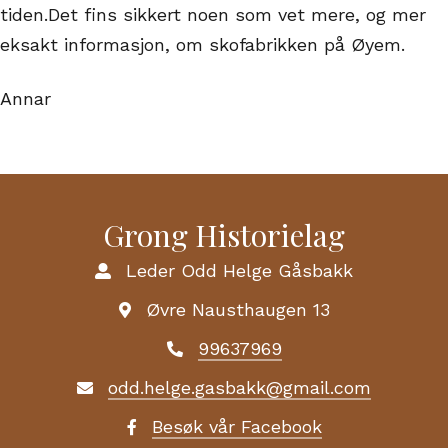
tiden.Det fins sikkert noen som vet mere, og mer
eksakt informasjon, om skofabrikken på Øyem.
Annar
Grong Historielag
Leder Odd Helge Gåsbakk
Øvre Nausthaugen 13
99637969
odd.helge.gasbakk@gmail.com
Besøk vår Facebook